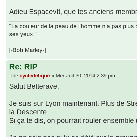
Adieu Espacevtt, que tes anciens membr
"La couleur de la peau de l'homme n'a pas plus 
ses yeux."
[-Bob Marley-]
Re: RIP
de
cycledelique
» Mer Juil 30, 2014 2:39 pm
Salut Betterave,
Je suis sur Lyon maintenant. Plus de Stre
la Descente.
Si ça te dis, on pourrait rouler ensemble