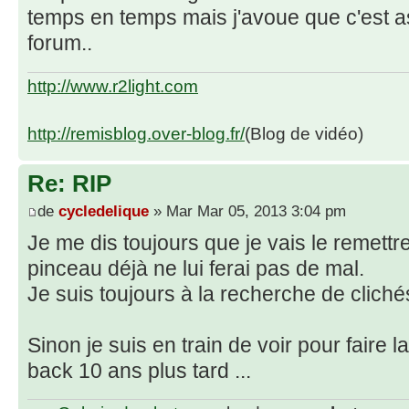
temps en temps mais j'avoue que c'est as
forum..
http://www.r2light.com
http://remisblog.over-blog.fr/
(Blog de vidéo)
Re: RIP
de
cycledelique
» Mar Mar 05, 2013 3:04 pm
Je me dis toujours que je vais le remett
pinceau déjà ne lui ferai pas de mal.
Je suis toujours à la recherche de clich
Sinon je suis en train de voir pour faire
back 10 ans plus tard ...