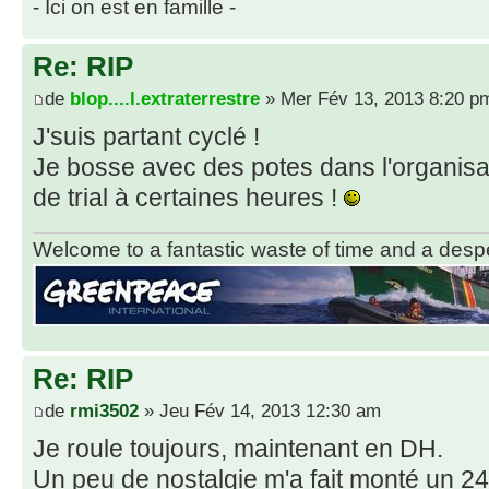
- Ici on est en famille -
Re: RIP
de
blop....l.extraterrestre
» Mer Fév 13, 2013 8:20 p
J'suis partant cyclé !
Je bosse avec des potes dans l'organis
de trial à certaines heures !
Welcome to a fantastic waste of time and a desper
Re: RIP
de
rmi3502
» Jeu Fév 14, 2013 12:30 am
Je roule toujours, maintenant en DH.
Un peu de nostalgie m'a fait monté un 2