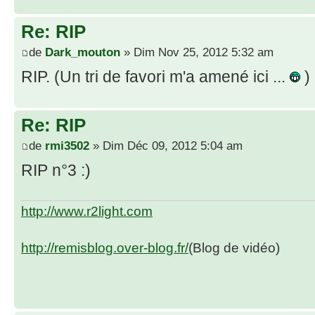
Re: RIP
de
Dark_mouton
» Dim Nov 25, 2012 5:32 am
RIP. (Un tri de favori m'a amené ici ...
)
Re: RIP
de
rmi3502
» Dim Déc 09, 2012 5:04 am
RIP n°3 :)
http://www.r2light.com
http://remisblog.over-blog.fr/
(Blog de vidéo)