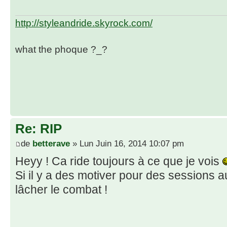
http://styleandride.skyrock.com/
what the phoque ?_?
Re: RIP
de
betterave
» Lun Juin 16, 2014 10:07 pm
Heyy ! Ca ride toujours à ce que je vois
Si il y a des motiver pour des sessions a
lâcher le combat !