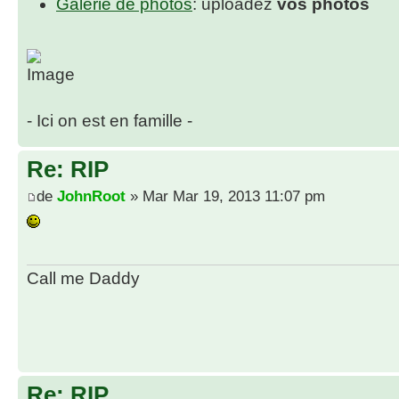
Galerie de photos
: uploadez
vos photos
- Ici on est en famille -
Re: RIP
de
JohnRoot
» Mar Mar 19, 2013 11:07 pm
Call me Daddy
Re: RIP