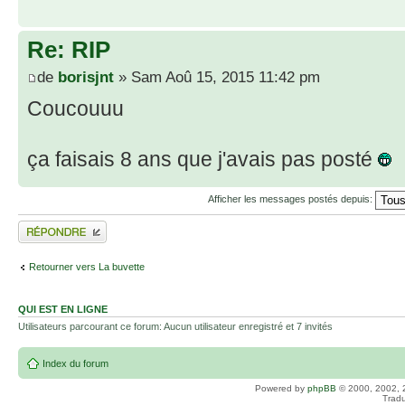
Re: RIP
de
borisjnt
» Sam Aoû 15, 2015 11:42 pm
Coucouuu
ça faisais 8 ans que j'avais pas posté
Afficher les messages postés depuis:
Répondre
Retourner vers La buvette
QUI EST EN LIGNE
Utilisateurs parcourant ce forum: Aucun utilisateur enregistré et 7 invités
Index du forum
Powered by
phpBB
© 2000, 2002, 
Tradu