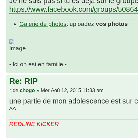
Je ne sais pas si tu es déjà sur le group
https://www.facebook.com/groups/50864
Galerie de photos
: uploadez
vos photos
- Ici on est en famille -
Re: RIP
de
chogo
» Mer Aoû 12, 2015 11:33 am
une partie de mon adolescence est sur c
^^
REDLINE KICKER