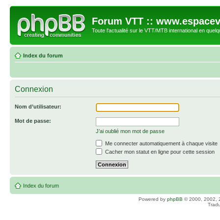
Forum VTT :: www.espacev
Toute l'actualité sur le VTT/MTB international en quelq
Index du forum
Connexion
Nom d’utilisateur:
Mot de passe:
J’ai oublié mon mot de passe
Me connecter automatiquement à chaque visite
Cacher mon statut en ligne pour cette session
Index du forum
Powered by
phpBB
© 2000, 2002, 
Tradu