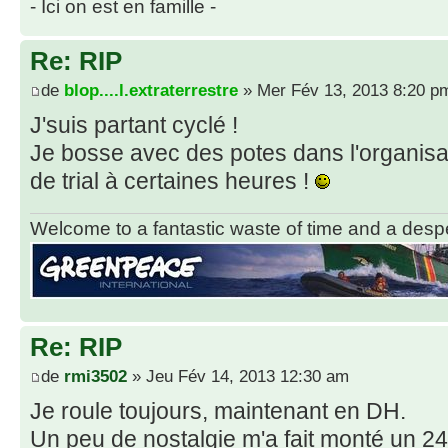
- Ici on est en famille -
Re: RIP
de
blop....l.extraterrestre
» Mer Fév 13, 2013 8:20 p
J'suis partant cyclé !
Je bosse avec des potes dans l'organis
de trial à certaines heures !
Welcome to a fantastic waste of time and a desper
Re: RIP
de
rmi3502
» Jeu Fév 14, 2013 12:30 am
Je roule toujours, maintenant en DH.
Un peu de nostalgie m'a fait monté un 2