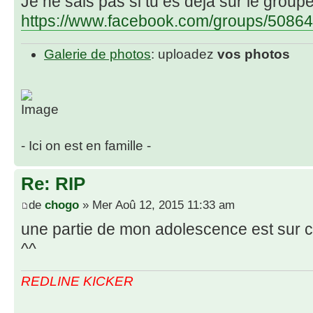
Je ne sais pas si tu es déjà sur le group
https://www.facebook.com/groups/50864
Galerie de photos
: uploadez
vos photos
- Ici on est en famille -
Re: RIP
de
chogo
» Mer Aoû 12, 2015 11:33 am
une partie de mon adolescence est sur c
^^
REDLINE KICKER