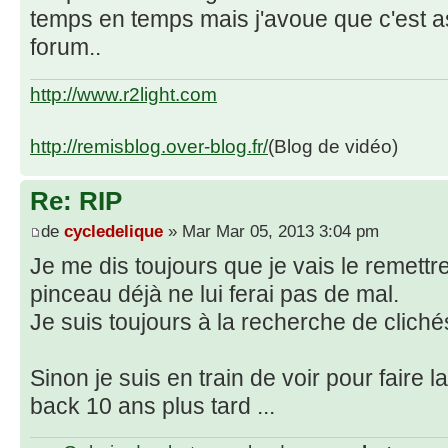
temps en temps mais j'avoue que c'est as
forum..
http://www.r2light.com
http://remisblog.over-blog.fr/
(Blog de vidéo)
Re: RIP
de
cycledelique
» Mar Mar 05, 2013 3:04 pm
Je me dis toujours que je vais le remett
pinceau déjà ne lui ferai pas de mal.
Je suis toujours à la recherche de clich
Sinon je suis en train de voir pour faire
back 10 ans plus tard ...