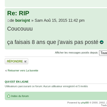
Re: RIP
de
borisjnt
» Sam Aoû 15, 2015 11:42 pm
Coucouuu
ça faisais 8 ans que j'avais pas posté
Afficher les messages postés depuis:
Répondre
Retourner vers La buvette
QUI EST EN LIGNE
Utilisateurs parcourant ce forum: Aucun utilisateur enregistré et 5 invités
Index du forum
Powered by
phpBB
© 2000, 2002, 
Tradu