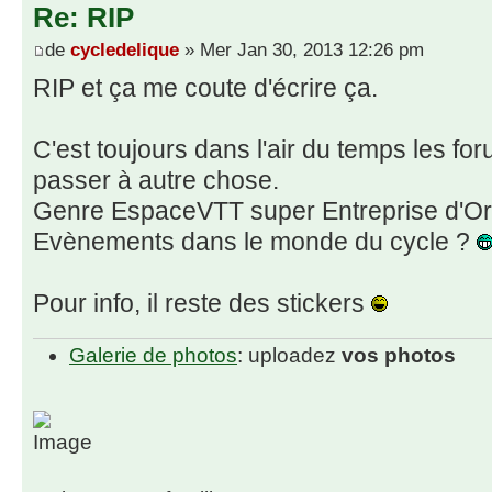
Re: RIP
de
cycledelique
» Mer Jan 30, 2013 12:26 pm
RIP et ça me coute d'écrire ça.
C'est toujours dans l'air du temps les fo
passer à autre chose.
Genre EspaceVTT super Entreprise d'O
Evènements dans le monde du cycle ?
Pour info, il reste des stickers
Galerie de photos
: uploadez
vos photos