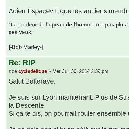
Adieu Espacevtt, que tes anciens membr
"La couleur de la peau de l'homme n'a pas plus 
ses yeux."
[-Bob Marley-]
Re: RIP
de
cycledelique
» Mer Juil 30, 2014 2:39 pm
Salut Betterave,
Je suis sur Lyon maintenant. Plus de Stre
la Descente.
Si ça te dis, on pourrait rouler ensemble