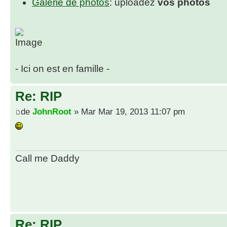
Galerie de photos
: uploadez
vos photos
- Ici on est en famille -
Re: RIP
de
JohnRoot
» Mar Mar 19, 2013 11:07 pm
Call me Daddy
Re: RIP