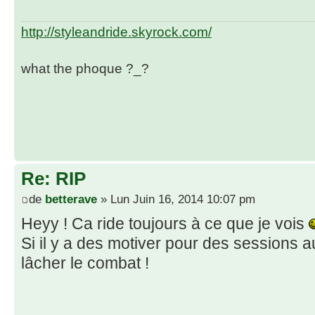
http://styleandride.skyrock.com/
what the phoque ?_?
Re: RIP
de
betterave
» Lun Juin 16, 2014 10:07 pm
Heyy ! Ca ride toujours à ce que je vois
Si il y a des motiver pour des sessions a
lâcher le combat !