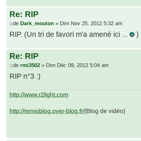
Re: RIP
de
Dark_mouton
» Dim Nov 25, 2012 5:32 am
RIP. (Un tri de favori m'a amené ici ...
)
Re: RIP
de
rmi3502
» Dim Déc 09, 2012 5:04 am
RIP n°3 :)
http://www.r2light.com
http://remisblog.over-blog.fr/
(Blog de vidéo)