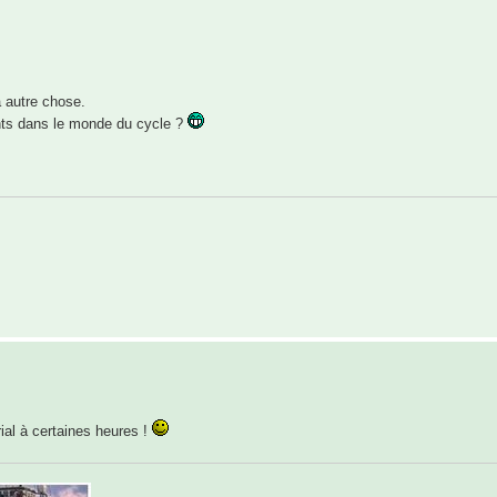
à autre chose.
ts dans le monde du cycle ?
al à certaines heures !