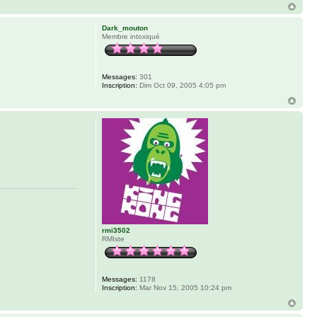
Dark_mouton
Membre intoxiqué
Messages:
301
Inscription:
Dim Oct 09, 2005 4:05 pm
rmi3502
RMIste
Messages:
1178
Inscription:
Mar Nov 15, 2005 10:24 pm