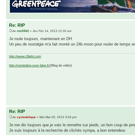
Re: RIP
de
rmi3502
» Jeu Fév 14, 2013 12:30 am
Je roule toujours, maintenant en DH.
Un peu de nostalgie m'a fait monté un 24b moon pour rouler de temps en 
http://www.r2light.com
http://remisblog.over-blog.fr/
(Blog de vidéo)
Re: RIP
de
cycledelique
» Mar Mar 05, 2013 3:04 pm
Je me dis toujours que je vais le remettre sur pieds, un bon coup de pin
Je suis toujours à la recherche de clichés sympa, a bon entendeur.