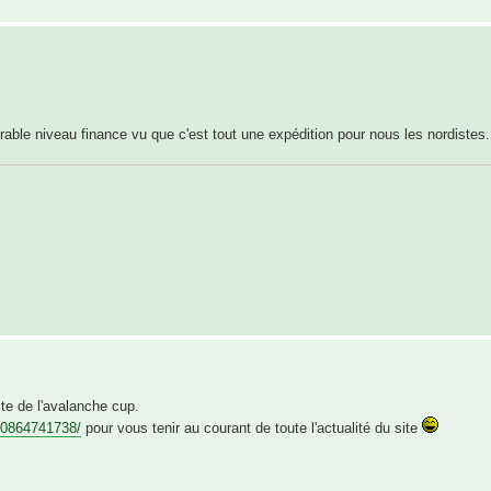
ble niveau finance vu que c'est tout une expédition pour nous les nordistes
ite de l'avalanche cup.
50864741738/
pour vous tenir au courant de toute l'actualité du site