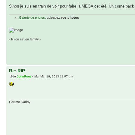
Sinon je suis en train de voir pour faire la MEGA cet été. Un come back 
Galerie de photos
: uploadez
vos photos
- Ici on est en famille -
Re: RIP
de
JohnRoot
» Mar Mar 19, 2013 11:07 pm
Call me Daddy