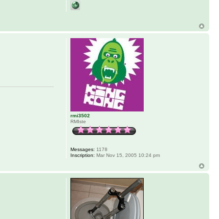
rmi3502
RMIste
Messages:
1178
Inscription:
Mar Nov 15, 2005 10:24 pm