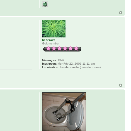
betterave
Goldmember
Messages:
1349
Inscription:
Mer Fév 22, 2006 11:11 am
Localisation:
heudebouville (près de rouen)