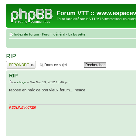
Forum VTT :: www.espacev
Toute l'actualité sur le VTT/MTB international en quelq
Index du forum
‹
Forum général
‹
La buvette
RIP
Répondre
RIP
de
chogo
» Mar Nov 13, 2012 10:46 pm
repose en paix ce bon vieux forum... peace
REDLINE KICKER